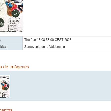
a
Thu Jun 18 08:53:00 CEST 2026
idad
Santovenia de la Valdoncina
ía de Imágenes
entos