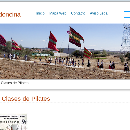
doncina
Inicio
Mapa Web
Contacto
Aviso Legal
 Clases de Pilates
Clases de Pilates
00