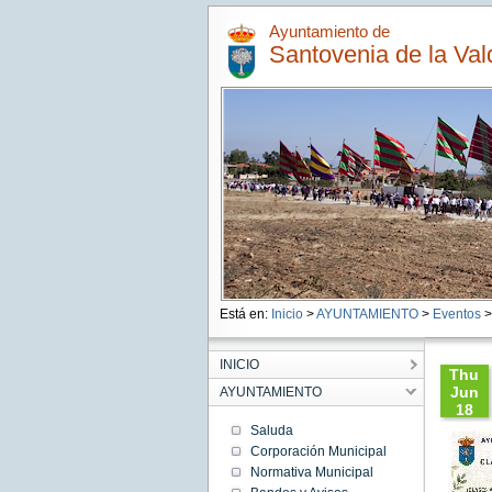
Ayuntamiento de
Santovenia de la Val
Está en:
Inicio
>
AYUNTAMIENTO
>
Eventos
>
INICIO
Thu
Jun
AYUNTAMIENTO
18
08:53:
Saluda
CEST
Corporación Municipal
2026
Normativa Municipal
Thu
Jun 18