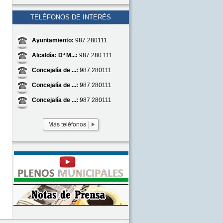
TELÉFONOS DE INTERÉS
Ayuntamiento:
987 280111
Alcaldía: Dª M...:
987 280 111
Concejalía de ...:
987 280111
Concejalía de ...:
987 280111
Concejalía de ...:
987 280111