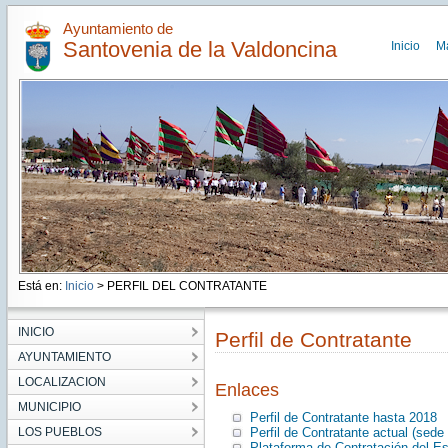
Ayuntamiento de
Santovenia de la Valdoncina
Inicio
M
Está en:
Inicio
> PERFIL DEL CONTRATANTE
INICIO
Perfil de Contratante
AYUNTAMIENTO
LOCALIZACION
Enlaces
MUNICIPIO
Perfil de Contratante hasta 2018
LOS PUEBLOS
Perfil de Contratante actual (sede 
Plataforma de Contratación del E