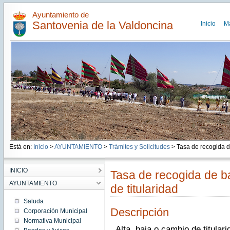
Ayuntamiento de
Santovenia de la Valdoncina
Inicio
M
Está en:
Inicio
>
AYUNTAMIENTO
>
Trámites y Solicitudes
> Tasa de recogida d.
INICIO
Tasa de recogida de ba
AYUNTAMIENTO
de titularidad
Saluda
Descripción
Corporación Municipal
Normativa Municipal
Alta, baja o cambio de titular