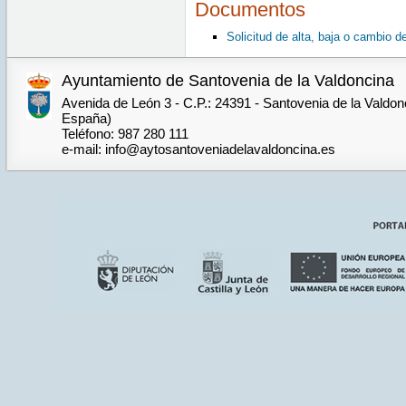
Documentos
Solicitud de alta, baja o cambio d
Ayuntamiento de Santovenia de la Valdoncina
Avenida de León 3 - C.P.: 24391 - Santovenia de la Valdon
España)
Teléfono: 987 280 111
e-mail: info@aytosantoveniadelavaldoncina.es