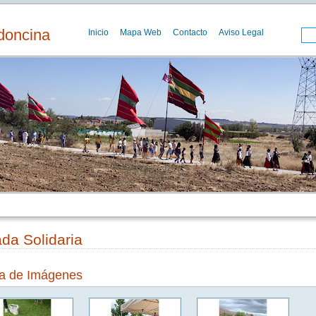
doncina
Inicio
Mapa Web
Contacto
Aviso Legal
da Solidaria
ía de Imágenes